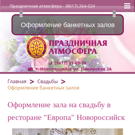
Праздничная атмосфера
- (8617) 264-024
Оформление банкетных залов
ПРАЗДНИЧНАЯ
АТМОСФЕРА
(8617) 21-69-70
г. Новороссийск ул. Памирская 3А
Главная
Свадьбы
Оформление банкетных залов
Оформление зала на свадьбу в
ресторане "Европа" Новороссийск