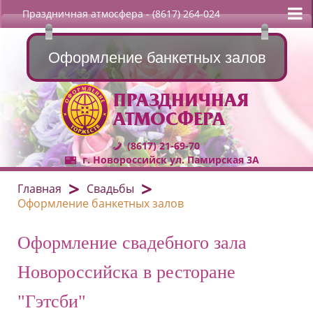
Праздничная атмосфера
- (8617) 264-024
Оформление банкетных залов
ПРАЗДНИЧНАЯ
АТМОСФЕРА
(8617) 21-69-70
г. Новороссийск ул. Памирская 3А
Главная
Свадьбы
Оформление банкетных залов
Оформление свадебного зала
Новороссийска в ресторане
"Гэтсби"