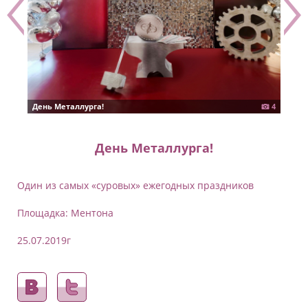
День Металлурга!
4
Ден
День Металлурга!
Один из самых «суровых» ежегодных праздников
Площадка: Ментона
25.07.2019г