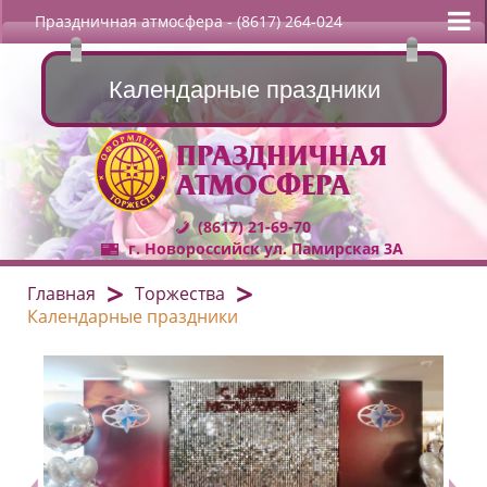
Праздничная атмосфера
- (8617) 264-024
Календарные праздники
ПРАЗДНИЧНАЯ
АТМОСФЕРА
(8617) 21-69-70
г. Новороссийск ул. Памирская 3А
Главная
Торжества
Календарные праздники