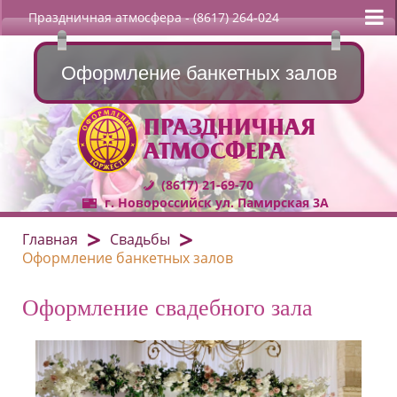
Праздничная атмосфера
- (8617) 264-024
Оформление банкетных залов
ПРАЗДНИЧНАЯ
АТМОСФЕРА
(8617) 21-69-70
г. Новороссийск ул. Памирская 3А
Главная
Свадьбы
Оформление банкетных залов
Оформление свадебного зала