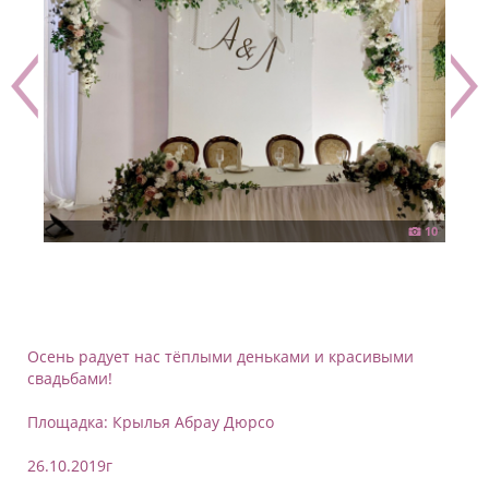
10
Сва
Осень радует нас тёплыми деньками и красивыми
свадьбами!
Площадка: Крылья Абрау Дюрсо
26.10.2019г