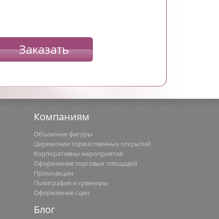
Заказать
Компаниям
Объемные фигуры
Церемонии торжественных открытий
Корпоративны мероприятия
Оформление торговых площадей
Промоакции
Полиграфия и сувениры
Оформление сцен
Блог