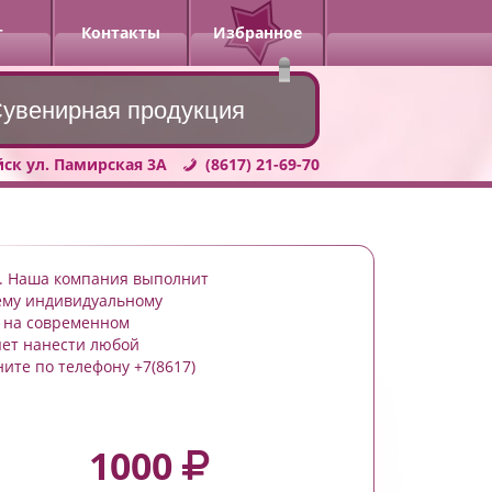
г
Контакты
Избранное
увенирная продукция
йск ул. Памирская 3А
(8617) 21-69-70
ах. Наша компания выполнит
ему индивидуальному
т на современном
яет нанести любой
ните по телефону +7(8617)
1000