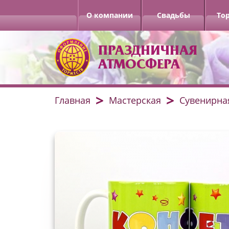
О компании
Свадьбы
То
ПРАЗДНИЧНАЯ
АТМОСФЕРА
Главная
Мастерская
Сувенирна