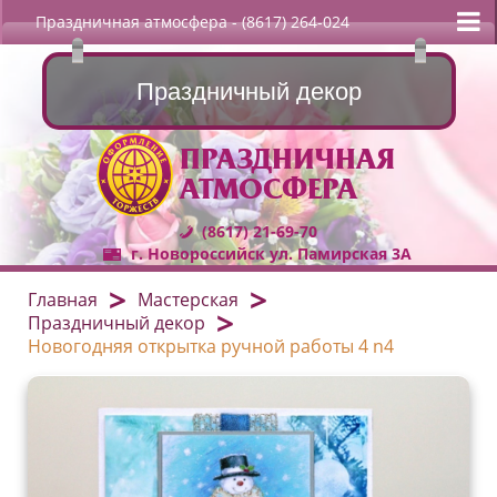
Праздничная атмосфера
- (8617) 264-024
Праздничный декор
ПРАЗДНИЧНАЯ
АТМОСФЕРА
(8617) 21-69-70
г. Новороссийск ул. Памирская 3А
Главная
Мастерская
Праздничный декор
Новогодняя открытка ручной работы 4 n4