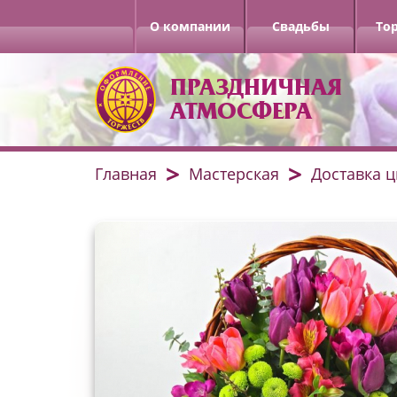
О компании
Свадьбы
То
ПРАЗДНИЧНАЯ
АТМОСФЕРА
Главная
Мастерская
Доставка ц