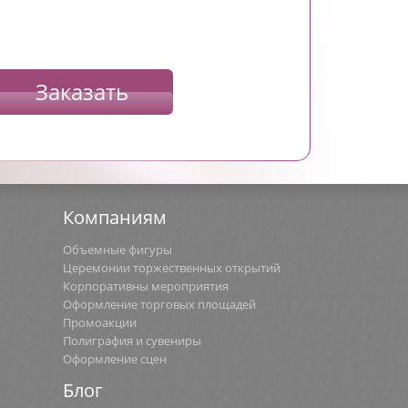
Заказать
Компаниям
Объемные фигуры
Церемонии торжественных открытий
Корпоративны мероприятия
Оформление торговых площадей
Промоакции
Полиграфия и сувениры
Оформление сцен
Блог