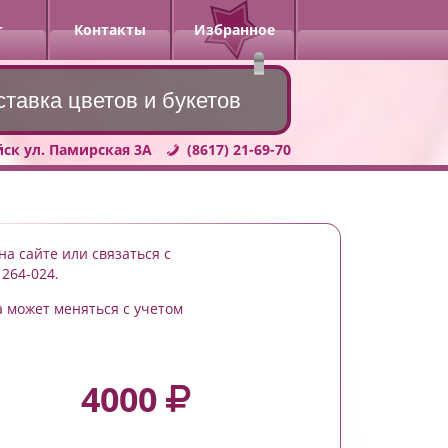
г
Контакты
Избранное
ставка цветов и букетов
йск ул. Памирская 3А
(8617) 21-69-70
на сайте или связаться с
 264-024.
а может меняться с учетом
4000