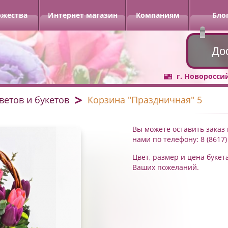
ржества
Интернет магазин
Компаниям
Бло
До
г. Новоросси
ветов и букетов
Корзина "Праздничная" 5
Вы можете оставить заказ 
нами по телефону: 8 (8617)
Цвет, размер и цена букет
Ваших пожеланий.