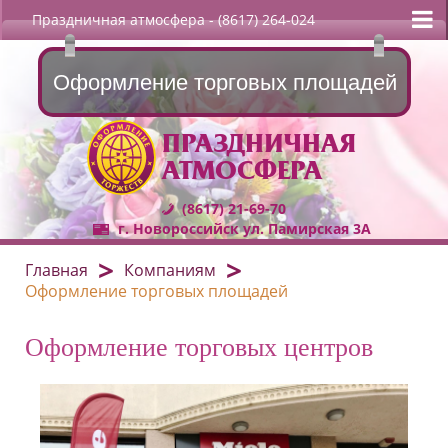
Праздничная атмосфера
- (8617) 264-024
Оформление торговых площадей
ПРАЗДНИЧНАЯ
АТМОСФЕРА
(8617) 21-69-70
г. Новороссийск ул. Памирская 3А
Главная
Компаниям
Оформление торговых площадей
Оформление торговых центров