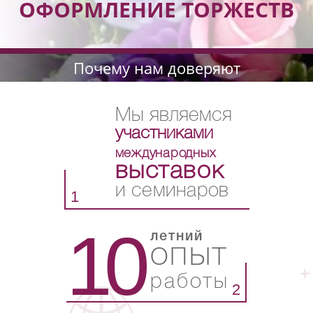
ОФОРМЛЕНИЕ ТОРЖЕСТВ
Почему нам доверяют
Мы являемся
участниками
международных
выставок
и семинаров
1
10
летний
опыт
работы
2